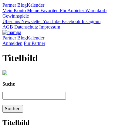
Partner
Blog
Kalender
Mein Konto
Meine Favoriten
Für Anbieter
Warenkorb
Gewinnspiele
Über uns
Newsletter
YouTube
Facebook
Instagram
AGB
Datenschutz
Impressum
Partner
Blog
Kalender
Anmelden
Für Partner
Titelbild
Suche
Titelbild