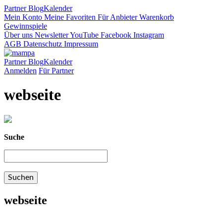
Partner
Blog
Kalender
Mein Konto
Meine Favoriten
Für Anbieter
Warenkorb
Gewinnspiele
Über uns
Newsletter
YouTube
Facebook
Instagram
AGB
Datenschutz
Impressum
Partner
Blog
Kalender
Anmelden
Für Partner
webseite
Suche
webseite