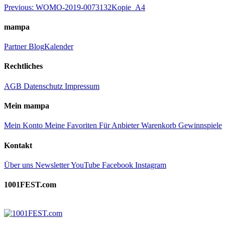
Beitragsnavigation
Previous:
WOMO-2019-0073132Kopie_A4
mampa
Partner
Blog
Kalender
Rechtliches
AGB
Datenschutz
Impressum
Mein mampa
Mein Konto
Meine Favoriten
Für Anbieter
Warenkorb
Gewinnspiele
Kontakt
Über uns
Newsletter
YouTube
Facebook
Instagram
1001FEST.com