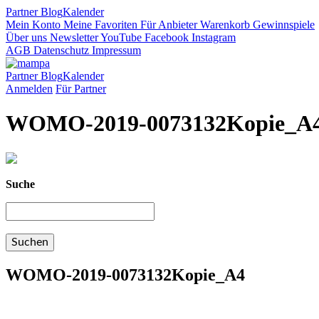
Partner
Blog
Kalender
Mein Konto
Meine Favoriten
Für Anbieter
Warenkorb
Gewinnspiele
Über uns
Newsletter
YouTube
Facebook
Instagram
AGB
Datenschutz
Impressum
Partner
Blog
Kalender
Anmelden
Für Partner
WOMO-2019-0073132Kopie_A
Suche
WOMO-2019-0073132Kopie_A4