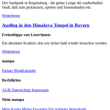
Der Stadtpark in Regensburg - die grüne Lunge der zauberhaften
Stadt, lädt zum picknicken, spielen und Sonnenbaden ein.
Weiterlesen
Ausflug in den Himalaya Tempel in Bayern
Freizeittipps von Leser/innen
Ein absoluter Kraftort, den wir sicher bald wieder besuchen werden.
Weiterlesen
mampa
Partner
Blog
Kalender
Rechtliches
AGB
Datenschutz
Impressum
Mein mampa
Mein Konto
Meine Favoriten
Für Anbieter
Warenkorb