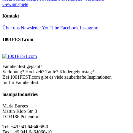
Gewinnspiele
Kontakt
Über uns
Newsletter
YouTube
Facebook
Instagram
1001FEST.com
Familienfest geplant?
Verlobung? Hochzeit? Taufe? Kindergeburtstag?
Bei 1001FEST.com gibt es viele zauberhafte Inspirationen
für Ihr Familienfest.
mampaIndustries
Maria Burges
Martin-Klob-Str. 3
D-93186 Pettendorf
Tel: +49 941 6464068-0
Fax: +49 941 6464068-10