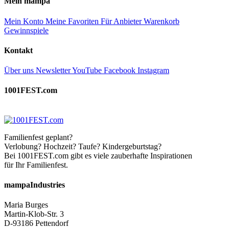
Mein mampa
Mein Konto
Meine Favoriten
Für Anbieter
Warenkorb
Gewinnspiele
Kontakt
Über uns
Newsletter
YouTube
Facebook
Instagram
1001FEST.com
Familienfest geplant?
Verlobung? Hochzeit? Taufe? Kindergeburtstag?
Bei 1001FEST.com gibt es viele zauberhafte Inspirationen
für Ihr Familienfest.
mampaIndustries
Maria Burges
Martin-Klob-Str. 3
D-93186 Pettendorf