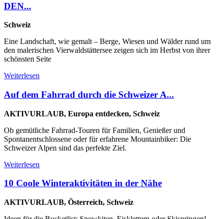
DEN...
Schweiz
Eine Landschaft, wie gemalt – Berge, Wiesen und Wälder rund um
den malerischen Vierwaldstättersee zeigen sich im Herbst von ihrer
schönsten Seite
Weiterlesen
Auf dem Fahrrad durch die Schweizer A...
AKTIVURLAUB, Europa entdecken, Schweiz
Ob gemütliche Fahrrad-Touren für Familien, Genießer und
Spontanentschlossene oder für erfahrene Mountainbiker: Die
Schweizer Alpen sind das perfekte Ziel.
Weiterlesen
10 Coole Winteraktivitäten in der Nähe
AKTIVURLAUB, Österreich, Schweiz
Ideen für die Bucketlist: Snowkiten, Eisklettern oder Skispringen!