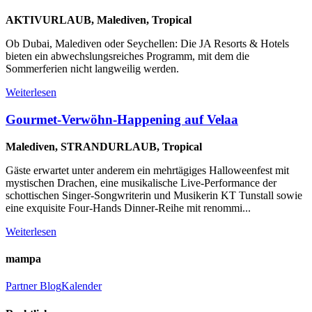
AKTIVURLAUB, Malediven, Tropical
Ob Dubai, Malediven oder Seychellen: Die JA Resorts & Hotels
bieten ein abwechslungsreiches Programm, mit dem die
Sommerferien nicht langweilig werden.
Weiterlesen
Gourmet-Verwöhn-Happening auf Velaa
Malediven, STRANDURLAUB, Tropical
Gäste erwartet unter anderem ein mehrtägiges Halloweenfest mit
mystischen Drachen, eine musikalische Live-Performance der
schottischen Singer-Songwriterin und Musikerin KT Tunstall sowie
eine exquisite Four-Hands Dinner-Reihe mit renommi...
Weiterlesen
mampa
Partner
Blog
Kalender