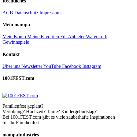
Rechtliches
AGB
Datenschutz
Impressum
Mein mampa
Mein Konto
Meine Favoriten
Für Anbieter
Warenkorb
Gewinnspiele
Kontakt
Über uns
Newsletter
YouTube
Facebook
Instagram
1001FEST.com
Familienfest geplant?
Verlobung? Hochzeit? Taufe? Kindergeburtstag?
Bei 1001FEST.com gibt es viele zauberhafte Inspirationen
für Ihr Familienfest.
mampaIndustries