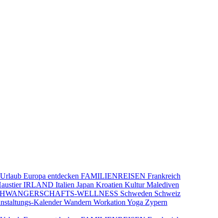
-Urlaub
Europa entdecken
FAMILIENREISEN
Frankreich
austier
IRLAND
Italien
Japan
Kroatien
Kultur
Malediven
CHWANGERSCHAFTS-WELLNESS
Schweden
Schweiz
nstaltungs-Kalender
Wandern
Workation
Yoga
Zypern