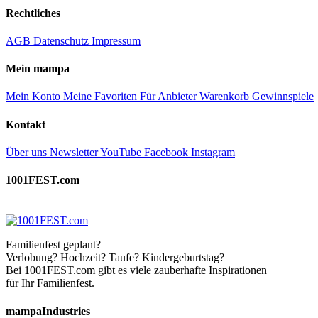
Rechtliches
AGB
Datenschutz
Impressum
Mein mampa
Mein Konto
Meine Favoriten
Für Anbieter
Warenkorb
Gewinnspiele
Kontakt
Über uns
Newsletter
YouTube
Facebook
Instagram
1001FEST.com
Familienfest geplant?
Verlobung? Hochzeit? Taufe? Kindergeburtstag?
Bei 1001FEST.com gibt es viele zauberhafte Inspirationen
für Ihr Familienfest.
mampaIndustries