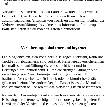
sind.
Vor allem in südamerikanischen Ländern werden immer wieder
Fälle bekannt, in denen die Polizei mit den Kriminellen
zusammenarbeiten. Anzeigen von Touristen dienen hier weniger der
Verbrechensaufklärung als vielmehr als Information für korrupte
Polizisten, ihren Anteil von den Tätern einzufordern.
Versicherungen sind teuer und begrenzt
Die Möglichkeiten, sich vor einer Reise gegen Diebstahl, Raub und
Trickbetrug abzusichern, sind begrenzt. Reisegepäckversicherungen
jedenfalls sind laut Stiftung Warentest recht teuer und in ihren
Leistungen oft unzureichend. Durch die strengen Auflagen sind
viele Dinge vom Versicherungsschutz ausgeschlossen. Für
bestimmte Wertsachen wie Schmuck oder elektronische Geräte
gelten noch einmal besondere Regeln. Besser ist es, die Mitnahme
von Wertsachen bei Reisen auf das Notwendigste zu beschränken.
Neben dem Auswärtigen Amt können Reiseveranstalter oder seriöse
Reiseblogs im Internet wichtige Informationen geben. In jedem Fall
ist während der Vorsicht und ein gesundes Misstrauen geboten,