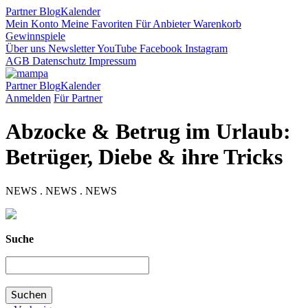
Partner
Blog
Kalender
Mein Konto
Meine Favoriten
Für Anbieter
Warenkorb
Gewinnspiele
Über uns
Newsletter
YouTube
Facebook
Instagram
AGB
Datenschutz
Impressum
Partner
Blog
Kalender
Anmelden
Für Partner
Abzocke & Betrug im Urlaub:
Betrüger, Diebe & ihre Tricks
NEWS . NEWS . NEWS
Suche