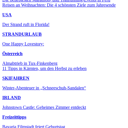
Reisen an Weihnachten: Die 4 schönsten Ziele zum Jahresende
USA
Der Strand ruft in Florida!
STRANDURLAUB
One Happy Lovestory:
Österreich
Almabtrieb in Tux-Finkenberg
11 Tipps in Kärnten, um den Herbst zu erleben
SKIFAHREN
Winter-Abenteuer in „Schneeschuh-Sandalen“
IRLAND
Johnstown Castle: Geheimes Zimmer entdeckt
Freizeittipps
Bavaria Filmstadt feiert Geburtstag