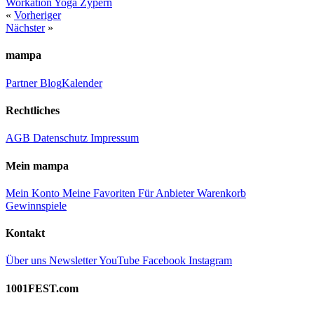
Workation
Yoga
Zypern
«
Vorheriger
Nächster
»
mampa
Partner
Blog
Kalender
Rechtliches
AGB
Datenschutz
Impressum
Mein mampa
Mein Konto
Meine Favoriten
Für Anbieter
Warenkorb
Gewinnspiele
Kontakt
Über uns
Newsletter
YouTube
Facebook
Instagram
1001FEST.com