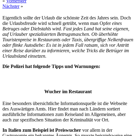
«
Vorheriger
Nächster
»
Eigentlich sollte der Urlaub die schönste Zeit des Jahres sein. Doch
die Urlaubsfreude wird schnell getrübt, wenn man Opfer
eines
Betruges oder Diebstahls wird. Fast jedes Land hat seine eigenen,
auf Urlauber spezialisierten Betrugsmaschen. Ob überhöhte
Touristenpreise in Restaurants oder Taxis, übergriffige Nelkenfrauen
oder flinke Autodiebe: Es ist in jedem Fall ratsam, sich vor Antritt
einer Reise darüber zu informieren, welche Tricks die Betrüger im
Urlaubsland einsetzen.
Die Polizei hat folgende Tipps und Warnungen:
Wucher im Restaurant
Eine besonders übersichtliche Informationsquelle ist die Webseite
des Auswärtigen Amts. Hier findet man nach Ländern sortiert
ausführliche Informationen zum Reiseland im Allgemeinen, aber
auch zur spezifischen Situation der Kriminalität vor Ort.
In Italien zum Beispiel ist Preiswucher
vor allem in der
Gastronomie ein bekanntes Ärgernis. So musste beispielsweise eine