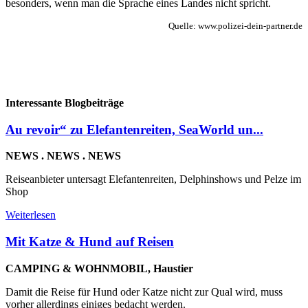
besonders, wenn man die Sprache eines Landes nicht spricht.
Quelle: www.polizei-dein-partner.de
Interessante Blogbeiträge
Au revoir“ zu Elefantenreiten, SeaWorld un...
NEWS . NEWS . NEWS
Reiseanbieter untersagt Elefantenreiten, Delphinshows und Pelze im
Shop
Weiterlesen
Mit Katze & Hund auf Reisen
CAMPING & WOHNMOBIL, Haustier
Damit die Reise für Hund oder Katze nicht zur Qual wird, muss
vorher allerdings einiges bedacht werden.