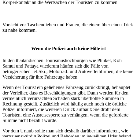
Körperkontakt an die Wertsachen der Touristen zu kommen.
Vorsicht vor Taschendieben und Frauen, die einem über einen Trick
zu nahe kommen.
Wenn die Polizei auch keine Hilfe ist
In den thailändischen Tourismushochburgen wie Phuket, Koh
Samui und Pattaya wiederum häufen sich die Fälle von
betrügerischen Jet-Ski-, Motorrad- und Autoverleihfirmen, die keine
Versicherung für ihre Fahrzeuge haben.
Wenn der Tourist ein geliehenes Fahrzeug zurückbringt, behauptet
der Verleiher, dass es Beschädigungen gibt. Dann werden für den
vermeintlich verursachten Schaden stark überhöhte Summen in
Rechnung gestellt. Zusätzlich wird häufig auch noch die örtliche
Polizei informiert, die weiteren Druck aufbaut: Sie droht dem
Touristen, eine Ausreisesperre zu verhängen, wenn die geforderte
Summe nicht bezahlt würde.
Vor dem Urlaub sollte man sich deshalb darüber informieren, wie
vertrauenswürdig Polizei und Behörden im jeweiligen Urlaubsland