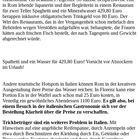
in Rom lebende Japanerin und ihre Begleiterin in einem Restaurant
für zwei Teller Spaghetti und ein Mineralwasser 429,80 Euro
berappen inklusive obligatorischem Trinkgeld von 80 Euro. Der
Wirt des Restaurants, das in der Vergangenheit schon mehrfach den
Behörden wegen Verstößen aufgefallen war, behauptete, die Frauen
hätten auch frischen Fisch bestellt, der nach Tagespreis und Gewicht
abgerechnet würde.
Spathetti und ein Wasser für 429,80 Euro! Vorsicht vor Abzockern
im Urlaub!
Andere touristische Hotspots in Italien können Rom in der kreativen
Ausgestaltung ihrer Preise das Wasser reichen: In Florenz kann eine
Portion Eis in der Waffel auch schon mal 25 Euro kosten, in
Venedig ein gewöhnliches Abendessen 1100 Euro.
Es gilt also, bei
einem Besuch in der italienischen Gastronomie sich vor der
Bestellung Klarheit über die Preise zu verschaffen.
Trickbetrüger sind ein weiteres Problem in Italien.
Mit
Hinweisen auf eine angebliche Reifenpanne, durch Anrempeln oder
etwa durch Beschmutzen der Kleidung durch Eis, Getränke oder