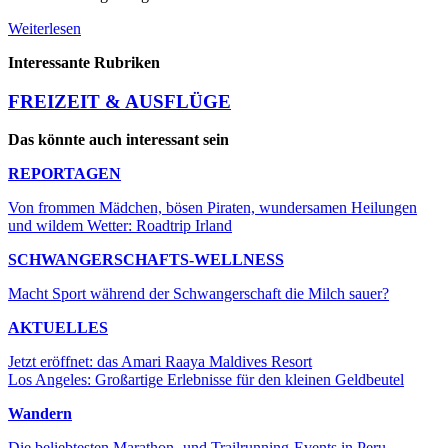
Weiterlesen
Interessante Rubriken
FREIZEIT & AUSFLÜGE
Das könnte auch interessant sein
REPORTAGEN
Von frommen Mädchen, bösen Piraten, wundersamen Heilungen
und wildem Wetter: Roadtrip Irland
SCHWANGERSCHAFTS-WELLNESS
Macht Sport während der Schwangerschaft die Milch sauer?
AKTUELLES
Jetzt eröffnet: das Amari Raaya Maldives Resort
Los Angeles: Großartige Erlebnisse für den kleinen Geldbeutel
Wandern
Die beliebtesten Marathon- und Trailrunning-Events in Peru