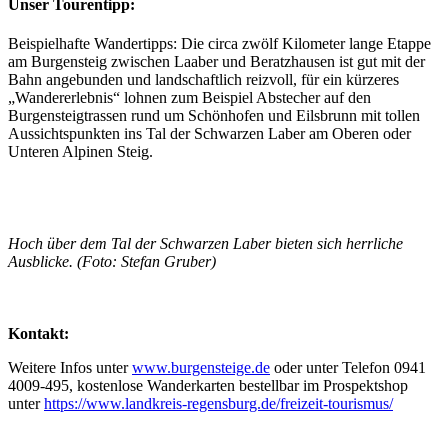
Unser Tourentipp:
Beispielhafte Wandertipps: Die circa zwölf Kilometer lange Etappe
am Burgensteig zwischen Laaber und Beratzhausen ist gut mit der
Bahn angebunden und landschaftlich reizvoll, für ein kürzeres
„Wandererlebnis“ lohnen zum Beispiel Abstecher auf den
Burgensteigtrassen rund um Schönhofen und Eilsbrunn mit tollen
Aussichtspunkten ins Tal der Schwarzen Laber am Oberen oder
Unteren Alpinen Steig.
Hoch über dem Tal der Schwarzen Laber bieten sich herrliche
Ausblicke. (Foto: Stefan Gruber)
Kontakt:
Weitere Infos unter
www.burgensteige.de
oder unter Telefon 0941
4009-495, kostenlose Wanderkarten bestellbar im Prospektshop
unter
https://www.landkreis-regensburg.de/freizeit-tourismus/