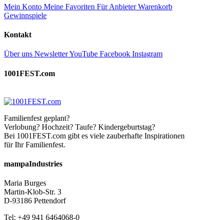
Mein Konto
Meine Favoriten
Für Anbieter
Warenkorb
Gewinnspiele
Kontakt
Über uns
Newsletter
YouTube
Facebook
Instagram
1001FEST.com
Familienfest geplant?
Verlobung? Hochzeit? Taufe? Kindergeburtstag?
Bei 1001FEST.com gibt es viele zauberhafte Inspirationen
für Ihr Familienfest.
mampaIndustries
Maria Burges
Martin-Klob-Str. 3
D-93186 Pettendorf
Tel: +49 941 6464068-0