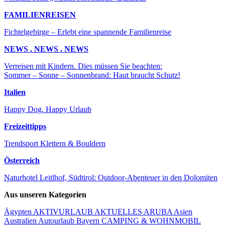
FAMILIENREISEN
Fichtelgebirge – Erlebt eine spannende Familienreise
NEWS . NEWS . NEWS
Verreisen mit Kindern. Dies müssen Sie beachten:
Sommer – Sonne – Sonnenbrand: Haut braucht Schutz!
Italien
Happy Dog. Happy Urlaub
Freizeittipps
Trendsport Klettern & Bouldern
Österreich
Naturhotel Leitlhof, Südtirol: Outdoor-Abenteuer in den Dolomiten
Aus unseren Kategorien
Ägypten
AKTIVURLAUB
AKTUELLES
ARUBA
Asien
Australien
Autourlaub
Bayern
CAMPING & WOHNMOBIL