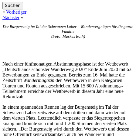
«
Vorheriger
Nächster
»
Der Burgensteig im Tal der Schwarzen Laber – Wandervergnügen für die ganze
Familie
(Foto: Markus Roth)
Nach einer fünfmonatigen Abstimmungsphase ist der Wettbewerb
„Deutschlands schönster Wanderweg 2020“ Ende Juni 2020 mit 63
Bewerbungen zu Ende gegangen. Bereits zum 16. Mal hatte die
Zeitschrift
Wandermagazin
den Wettbewerb in den Kategorien
Touren und Routen ausgeschrieben. Mit 15 600 Abstimmungs-
Teilnehmern erreichte der Wettbewerb in diesem Jahr eine neue
Rekordzahl.
In einem spannenden Rennen lag der Burgensteig im Tal der
Schwarzen Laber zeitweise auf dem dritten und dann wieder auf
dem vierten Platz. Letztendlich verpasste er das Siegertreppchen
knapp und konnte sich mit rund 1 200 Stimmen den vierten Platz
sichern. „Der Burgensteig wird durch den Wettbewerb und dessen
hohe Öffentlichkeitswirksamkeit, auch bei Wanderern und