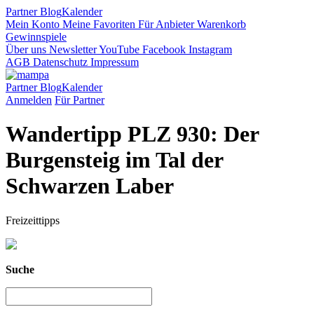
Partner
Blog
Kalender
Mein Konto
Meine Favoriten
Für Anbieter
Warenkorb
Gewinnspiele
Über uns
Newsletter
YouTube
Facebook
Instagram
AGB
Datenschutz
Impressum
Partner
Blog
Kalender
Anmelden
Für Partner
Wandertipp PLZ 930: Der
Burgensteig im Tal der
Schwarzen Laber
Freizeittipps
Suche