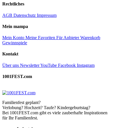
Rechtliches
AGB
Datenschutz
Impressum
Mein mampa
Mein Konto
Meine Favoriten
Für Anbieter
Warenkorb
Gewinnspiele
Kontakt
Über uns
Newsletter
YouTube
Facebook
Instagram
1001FEST.com
Familienfest geplant?
Verlobung? Hochzeit? Taufe? Kindergeburtstag?
Bei 1001FEST.com gibt es viele zauberhafte Inspirationen
für Ihr Familienfest.