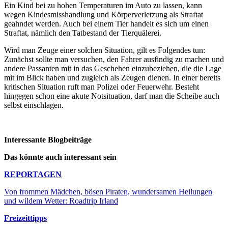
Ein Kind bei zu hohen Temperaturen im Auto zu lassen, kann
wegen Kindesmisshandlung und Körperverletzung als Straftat
geahndet werden. Auch bei einem Tier handelt es sich um einen
Straftat, nämlich den Tatbestand der Tierquälerei.
Wird man Zeuge einer solchen Situation, gilt es Folgendes tun:
Zunächst sollte man versuchen, den Fahrer ausfindig zu machen und
andere Passanten mit in das Geschehen einzubeziehen, die die Lage
mit im Blick haben und zugleich als Zeugen dienen. In einer bereits
kritischen Situation ruft man Polizei oder Feuerwehr. Besteht
hingegen schon eine akute Notsituation, darf man die Scheibe auch
selbst einschlagen.
Interessante Blogbeiträge
Das könnte auch interessant sein
REPORTAGEN
Von frommen Mädchen, bösen Piraten, wundersamen Heilungen
und wildem Wetter: Roadtrip Irland
Freizeittipps