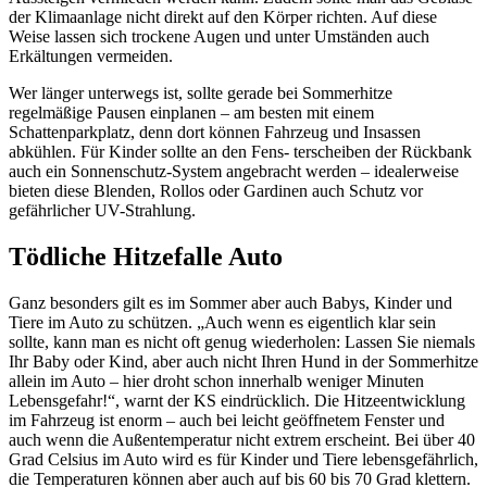
der Klimaanlage nicht direkt auf den Körper richten. Auf diese
Weise lassen sich trockene Augen und unter Umständen auch
Erkältungen vermeiden.
Wer länger unterwegs ist, sollte gerade bei Sommerhitze
regelmäßige Pausen einplanen – am besten mit einem
Schattenparkplatz, denn dort können Fahrzeug und Insassen
abkühlen. Für Kinder sollte an den Fens- terscheiben der Rückbank
auch ein Sonnenschutz-System angebracht werden – idealerweise
bieten diese Blenden, Rollos oder Gardinen auch Schutz vor
gefährlicher UV-Strahlung.
Tödliche Hitzefalle Auto
Ganz besonders gilt es im Sommer aber auch Babys, Kinder und
Tiere im Auto zu schützen. „Auch wenn es eigentlich klar sein
sollte, kann man es nicht oft genug wiederholen: Lassen Sie niemals
Ihr Baby oder Kind, aber auch nicht Ihren Hund in der Sommerhitze
allein im Auto – hier droht schon innerhalb weniger Minuten
Lebensgefahr!“, warnt der KS eindrücklich. Die Hitzeentwicklung
im Fahrzeug ist enorm – auch bei leicht geöffnetem Fenster und
auch wenn die Außentemperatur nicht extrem erscheint. Bei über 40
Grad Celsius im Auto wird es für Kinder und Tiere lebensgefährlich,
die Temperaturen können aber auch auf bis 60 bis 70 Grad klettern.