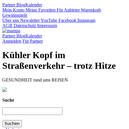
Partner
Blog
Kalender
Mein Konto
Meine Favoriten
Für Anbieter
Warenkorb
Gewinnspiele
Über uns
Newsletter
YouTube
Facebook
Instagram
AGB
Datenschutz
Impressum
Partner
Blog
Kalender
Anmelden
Für Partner
Kühler Kopf im
Straßenverkehr – trotz Hitze
GESUNDHEIT rund ums REISEN
Suche