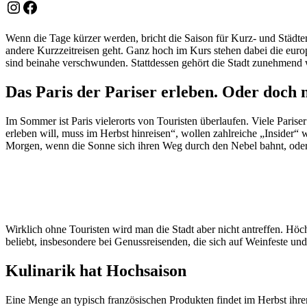
Instagram
Facebook
Wenn die Tage kürzer werden, bricht die Saison für Kurz- und Städt
andere Kurzzeitreisen geht. Ganz hoch im Kurs stehen dabei die eu
sind beinahe verschwunden. Stattdessen gehört die Stadt zunehmend 
Das Paris der Pariser erleben. Oder doch 
Im Sommer ist Paris vielerorts von Touristen überlaufen. Viele Pari
erleben will, muss im Herbst hinreisen“, wollen zahlreiche „Insider“
Morgen, wenn die Sonne sich ihren Weg durch den Nebel bahnt, oder 
Wirklich ohne Touristen wird man die Stadt aber nicht antreffen. Hö
beliebt, insbesondere bei Genussreisenden, die sich auf Weinfeste u
Kulinarik hat Hochsaison
Eine Menge an typisch französischen Produkten findet im Herbst ihre