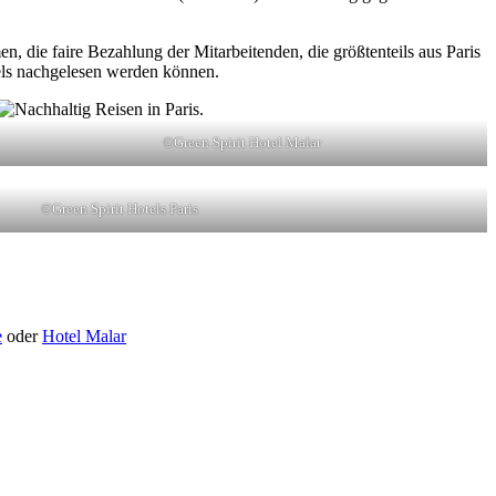
die faire Bezahlung der Mitarbeitenden, die größtenteils aus Paris
els nachgelesen werden können.
©Green Spirit Hotel Malar
©Green Spirit Hotels Paris
e
oder
Hotel Malar