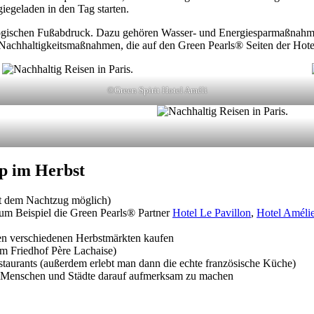
iegeladen in den Tag starten.
logischen Fußabdruck. Dazu gehören Wasser- und Energiesparmaßnahmen, 
 Nachhaltigkeitsmaßnahmen, die auf den Green Pearls® Seiten der Hot
©Green Spirit Hotel Améli
p im Herbst
t dem Nachtzug möglich)
um Beispiel die Green Pearls® Partner
Hotel Le Pavillon
,
Hotel Améli
den verschiedenen Herbstmärkten kaufen
m Friedhof Père Lachaise)
estaurants (außerdem erlebt man dann die echte französische Küche)
hr Menschen und Städte darauf aufmerksam zu machen