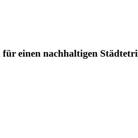
 für einen nachhaltigen Städtetr