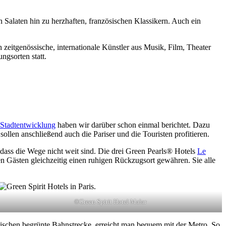
Salaten hin zu herzhaften, französischen Klassikern. Auch ein
 zeitgenössische, internationale Künstler aus Musik, Film, Theater
ngsorten statt.
 Stadtentwicklung
haben wir darüber schon einmal berichtet. Dazu
len anschließend auch die Pariser und die Touristen profitieren.
odass die Wege nicht weit sind. Die drei Green Pearls® Hotels
Le
en Gästen gleichzeitig einen ruhigen Rückzugsort gewähren. Sie alle
©Green Spirit Hotel Malar
zwischen begrünte Bahnstrecke, erreicht man bequem mit der Metro. So