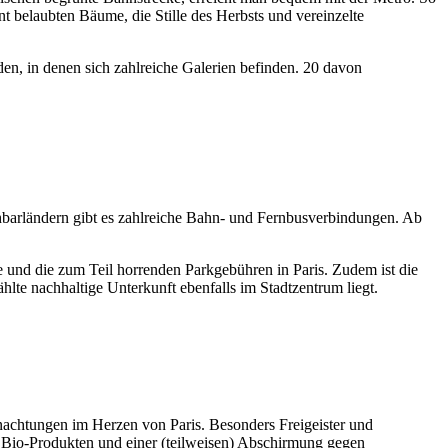
 belaubten Bäume, die Stille des Herbsts und vereinzelte
en, in denen sich zahlreiche Galerien befinden. 20 davon
chbarländern gibt es zahlreiche Bahn- und Fernbusverbindungen. Ab
e und die zum Teil horrenden Parkgebühren in Paris. Zudem ist die
lte nachhaltige Unterkunft ebenfalls im Stadtzentrum liegt.
rnachtungen im Herzen von Paris. Besonders Freigeister und
en Bio-Produkten und einer (teilweisen) Abschirmung gegen