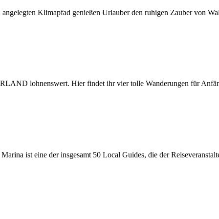
u angelegten Klimapfad genießen Urlauber den ruhigen Zauber von Wa
LAND lohnenswert. Hier findet ihr vier tolle Wanderungen für Anfäng
arina ist eine der insgesamt 50 Local Guides, die der Reiseveranstalt