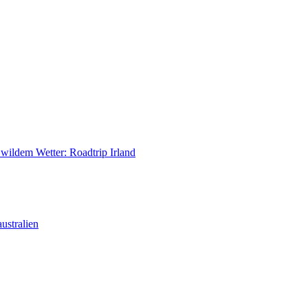
ildem Wetter: Roadtrip Irland
ustralien