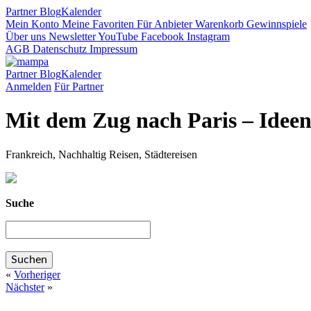
Partner
Blog
Kalender
Mein Konto
Meine Favoriten
Für Anbieter
Warenkorb
Gewinnspiele
Über uns
Newsletter
YouTube
Facebook
Instagram
AGB
Datenschutz
Impressum
Partner
Blog
Kalender
Anmelden
Für Partner
Mit dem Zug nach Paris – Ideen
Frankreich, Nachhaltig Reisen, Städtereisen
Suche
«
Vorheriger
Nächster
»