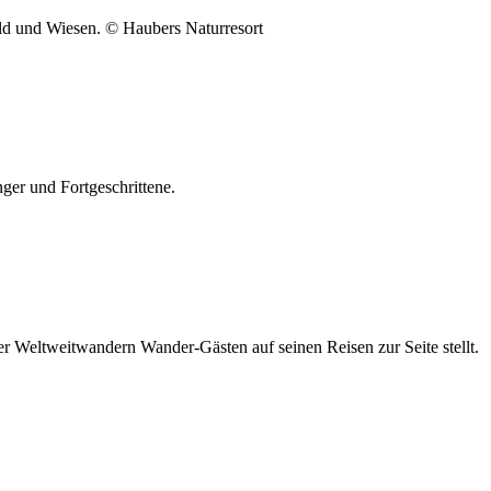
ld und Wiesen. © Haubers Naturresort
er und Fortgeschrittene.
er Weltweitwandern Wander-Gästen auf seinen Reisen zur Seite stellt.