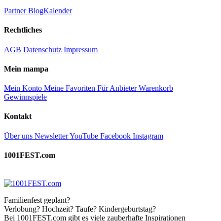
Partner
Blog
Kalender
Rechtliches
AGB
Datenschutz
Impressum
Mein mampa
Mein Konto
Meine Favoriten
Für Anbieter
Warenkorb
Gewinnspiele
Kontakt
Über uns
Newsletter
YouTube
Facebook
Instagram
1001FEST.com
Familienfest geplant?
Verlobung? Hochzeit? Taufe? Kindergeburtstag?
Bei 1001FEST.com gibt es viele zauberhafte Inspirationen