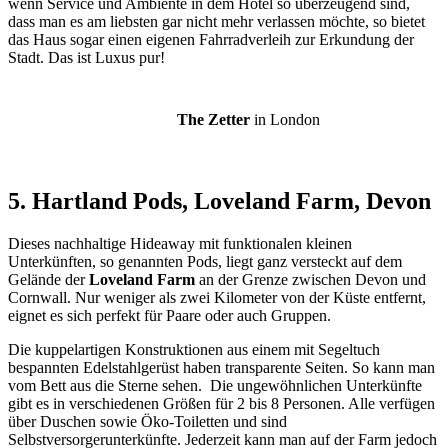
wenn Service und Ambiente in dem Hotel so überzeugend sind,
dass man es am liebsten gar nicht mehr verlassen möchte, so bietet
das Haus sogar einen eigenen Fahrradverleih zur Erkundung der
Stadt. Das ist Luxus pur!
The Zetter
in London
5. Hartland Pods, Loveland Farm, Devon
Dieses nachhaltige Hideaway mit funktionalen kleinen
Unterkünften, so genannten Pods, liegt ganz versteckt auf dem
Gelände der
Loveland Farm
an der Grenze zwischen Devon und
Cornwall. Nur weniger als zwei Kilometer von der Küste entfernt,
eignet es sich perfekt für Paare oder auch Gruppen.
Die kuppelartigen Konstruktionen aus einem mit Segeltuch
bespannten Edelstahlgerüst haben transparente Seiten. So kann man
vom Bett aus die Sterne sehen. Die ungewöhnlichen Unterkünfte
gibt es in verschiedenen Größen für 2 bis 8 Personen. Alle verfügen
über Duschen sowie Öko-Toiletten und sind
Selbstversorgerunterkünfte. Jederzeit kann man auf der Farm jedoch