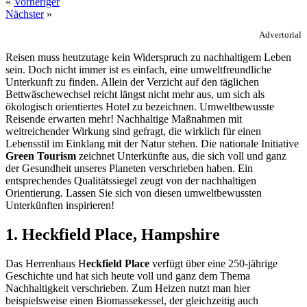
«
Vorheriger
Nächster
»
Advertorial
Reisen muss heutzutage kein Widerspruch zu nachhaltigem Leben
sein. Doch nicht immer ist es einfach, eine umweltfreundliche
Unterkunft zu finden. Allein der Verzicht auf den täglichen
Bettwäschewechsel reicht längst nicht mehr aus, um sich als
ökologisch orientiertes Hotel zu bezeichnen. Umweltbewusste
Reisende erwarten mehr! Nachhaltige Maßnahmen mit
weitreichender Wirkung sind gefragt, die wirklich für einen
Lebensstil im Einklang mit der Natur stehen. Die nationale Initiative
Green Tourism
zeichnet Unterkünfte aus, die sich voll und ganz
der Gesundheit unseres Planeten verschrieben haben. Ein
entsprechendes Qualitätssiegel zeugt von der nachhaltigen
Orientierung. Lassen Sie sich von diesen umweltbewussten
Unterkünften inspirieren!
1. Heckfield Place, Hampshire
Das Herrenhaus H
eckfield Place
verfügt über eine 250-jährige
Geschichte und hat sich heute voll und ganz dem Thema
Nachhaltigkeit verschrieben. Zum Heizen nutzt man hier
beispielsweise einen Biomassekessel, der gleichzeitig auch