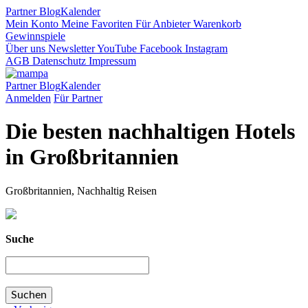
Partner
Blog
Kalender
Mein Konto
Meine Favoriten
Für Anbieter
Warenkorb
Gewinnspiele
Über uns
Newsletter
YouTube
Facebook
Instagram
AGB
Datenschutz
Impressum
Partner
Blog
Kalender
Anmelden
Für Partner
Die besten nachhaltigen Hotels
in Großbritannien
Großbritannien, Nachhaltig Reisen
Suche