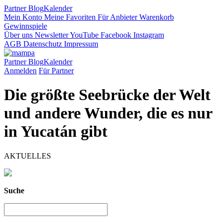
Partner
Blog
Kalender
Mein Konto
Meine Favoriten
Für Anbieter
Warenkorb
Gewinnspiele
Über uns
Newsletter
YouTube
Facebook
Instagram
AGB
Datenschutz
Impressum
Partner
Blog
Kalender
Anmelden
Für Partner
Die größte Seebrücke der Welt
und andere Wunder, die es nur
in Yucatán gibt
AKTUELLES
Suche