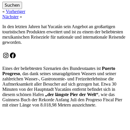
«
Vorheriger
Nächster
»
In den letzten Jahren hat Yucatán sein Angebot an großartigen
touristischen Produkten erweitert und ist zu einem der beliebtesten
mexikanischen Reiseziele für nationale und internationale Reisende
geworden.
Instagram
Facebook
Eines der beliebtesten Szenarien des Bundesstaates ist
Puerto
Progreso
, das dank seines smaragdgrünen Wassers und seiner
zahlreichen Wasser-, Gastronomie- und Freizeiterlebnisse die
Aufmerksamkeit aller Besucher auf sich gezogen hat. Etwa 30
Minuten von der Hauptstadt Yucatáns entfernt befindet sich in
diesem schönen Hafen
„der längste Pier der Welt“
, wie das
Guinness Buch der Rekorde Anfang Juli den Progreso Fiscal Pier
mit einer Länge von 8.018,98 Metern auszeichnete.