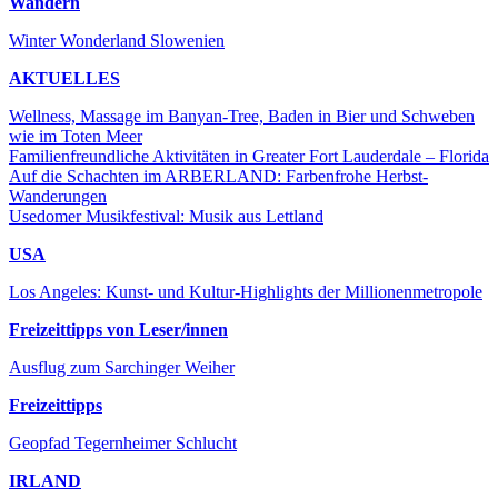
Wandern
Winter Wonderland Slowenien
AKTUELLES
Wellness, Massage im Banyan-Tree, Baden in Bier und Schweben
wie im Toten Meer
Familienfreundliche Aktivitäten in Greater Fort Lauderdale – Florida
Auf die Schachten im ARBERLAND: Farbenfrohe Herbst-
Wanderungen
Usedomer Musikfestival: Musik aus Lettland
USA
Los Angeles: Kunst- und Kultur-Highlights der Millionenmetropole
Freizeittipps von Leser/innen
Ausflug zum Sarchinger Weiher
Freizeittipps
Geopfad Tegernheimer Schlucht
IRLAND