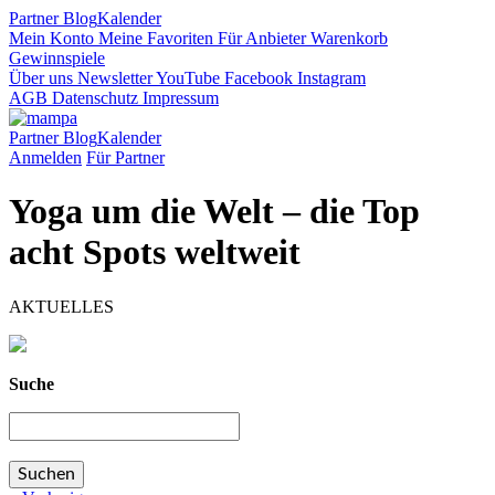
Partner
Blog
Kalender
Mein Konto
Meine Favoriten
Für Anbieter
Warenkorb
Gewinnspiele
Über uns
Newsletter
YouTube
Facebook
Instagram
AGB
Datenschutz
Impressum
Partner
Blog
Kalender
Anmelden
Für Partner
Yoga um die Welt – die Top
acht Spots weltweit
AKTUELLES
Suche