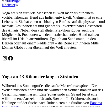
«
Vorheriger
Nächster
»
Yoga hat sich für viele Menschen zu weit mehr als nur einem
vorübergehenden Trend aus Indien entwickelt. Vielmehr ist es eine
Lebensart. Sie hat einen nachhaltigen Einfluss auf die physische und
mentale Gesundheit hat und gilt oft als unverzichtbarer Bestandteil
des Alltags. Neben den vielfältigen Praktiken gibt es auch die
Möglichkeit, Positionen wie den herabschauenden Hund nahezu
überall im Urlaub auszuführen. Egal ob am Sandstrand, in den
Bergen oder auf einem Paddelbrett – die Reise zur inneren Mitte
können Globetrotter überall auf der Welt antreten.
Instagram
Facebook
Yoga an 43 Kilometer langen Stränden
Während des Sonnengrußes die sanfte Meeresbrise spüren. Die
Wellen rauschen hören und die wärmenden Sonnenstrahlen auf das
Gesicht scheinen lassen. Eine Yogastunde am Strand bietet eine
willkommene Auszeit im Urlaub. Sowohl für Erfahrene als auch
Neulinge auf der Suche nach Ruhe bieten die Studios von
Panama