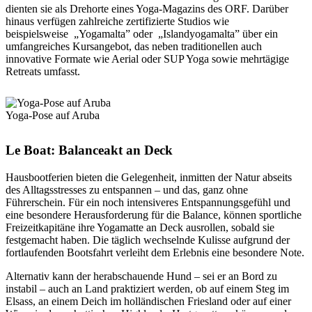
dienten sie als Drehorte eines Yoga-Magazins des ORF. Darüber
hinaus verfügen zahlreiche zertifizierte Studios wie
beispielsweise „Yogamalta” oder „Islandyogamalta” über ein
umfangreiches Kursangebot, das neben traditionellen auch
innovative Formate wie Aerial oder SUP Yoga sowie mehrtägige
Retreats umfasst.
Yoga-Pose auf Aruba
Le Boat: Balanceakt an Deck
Hausbootferien bieten die Gelegenheit, inmitten der Natur abseits
des Alltagsstresses zu entspannen – und das, ganz ohne
Führerschein. Für ein noch intensiveres Entspannungsgefühl und
eine besondere Herausforderung für die Balance, können sportliche
Freizeitkapitäne ihre Yogamatte an Deck ausrollen, sobald sie
festgemacht haben. Die täglich wechselnde Kulisse aufgrund der
fortlaufenden Bootsfahrt verleiht dem Erlebnis eine besondere Note.
Alternativ kann der herabschauende Hund – sei er an Bord zu
instabil – auch an Land praktiziert werden, ob auf einem Steg im
Elsass, an einem Deich im holländischen Friesland oder auf einer