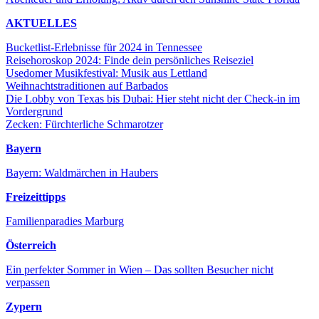
AKTUELLES
Bucketlist-Erlebnisse für 2024 in Tennessee
Reisehoroskop 2024: Finde dein persönliches Reiseziel
Usedomer Musikfestival: Musik aus Lettland
Weihnachtstraditionen auf Barbados
Die Lobby von Texas bis Dubai: Hier steht nicht der Check-in im
Vordergrund
Zecken: Fürchterliche Schmarotzer
Bayern
Bayern: Waldmärchen in Haubers
Freizeittipps
Familienparadies Marburg
Österreich
Ein perfekter Sommer in Wien – Das sollten Besucher nicht
verpassen
Zypern