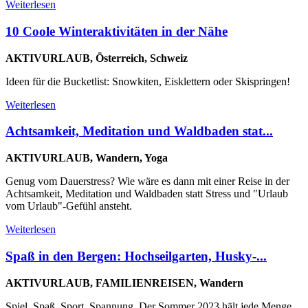
Weiterlesen
10 Coole Winteraktivitäten in der Nähe
AKTIVURLAUB, Österreich, Schweiz
Ideen für die Bucketlist: Snowkiten, Eisklettern oder Skispringen!
Weiterlesen
Achtsamkeit, Meditation und Waldbaden stat...
AKTIVURLAUB, Wandern, Yoga
Genug vom Dauerstress? Wie wäre es dann mit einer Reise in der
Achtsamkeit, Meditation und Waldbaden statt Stress und "Urlaub
vom Urlaub"-Gefühl ansteht.
Weiterlesen
Spaß in den Bergen: Hochseilgarten, Husky-...
AKTIVURLAUB, FAMILIENREISEN, Wandern
Spiel, Spaß, Sport, Spannung. Der Sommer 2023 hält jede Menge