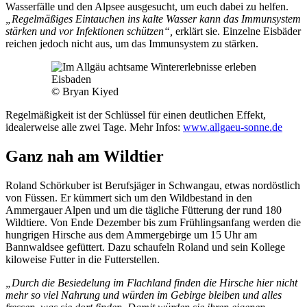
Wasserfälle und den Alpsee ausgesucht, um euch dabei zu helfen.
„Regelmäßiges Eintauchen ins kalte Wasser kann das Immunsystem
stärken und vor Infektionen schützen“,
erklärt sie. Einzelne Eisbäder
reichen jedoch nicht aus, um das Immunsystem zu stärken.
Eisbaden
© Bryan Kiyed
Regelmäßigkeit ist der Schlüssel für einen deutlichen Effekt,
idealerweise alle zwei Tage. Mehr Infos:
www.allgaeu-sonne.de
Ganz nah am Wildtier
Roland Schörkuber ist Berufsjäger in Schwangau, etwas nordöstlich
von Füssen. Er kümmert sich um den Wildbestand in den
Ammergauer Alpen und um die tägliche Fütterung der rund 180
Wildtiere. Von Ende Dezember bis zum Frühlingsanfang werden die
hungrigen Hirsche aus dem Ammergebirge um 15 Uhr am
Bannwaldsee gefüttert. Dazu schaufeln Roland und sein Kollege
kiloweise Futter in die Futterstellen.
„Durch die Besiedelung im Flachland finden die Hirsche hier nicht
mehr so viel Nahrung und würden im Gebirge bleiben und alles