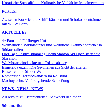
Kroatische Spezialitäten: Kulinarische Vielfalt im Mittelmeerraum
Portugal
Zwischen Korkeichen, Schiffsbäuchen und Schokoladenträumen
mit WOW Porto
AKTUELLES
4* Familotel Feldberger Hof
Weinwunder, Wildnisdinner und Weltküche: Gaumenbenteuer in
Südaustralien
Drei Tage Festivalstimmung: Beim Stanton Ski Open startet die
Skisaison
Wo Mozart eincheckte und Tolstoi abstieg
Esmeralda erzählt:Die Seychellen aus Sicht der ältesten
Riesenschildkröte der Welt
Romantisch Herbst-Wandern im Rollstuhl
Machupicchu: Vorübergehende Schließung
NEWS . NEWS . NEWS
Au revoir“ zu Elefantenreiten, SeaWorld und mehr !
Südamerika