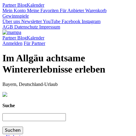
Partner
Blog
Kalender
Mein Konto
Meine Favoriten
Für Anbieter
Warenkorb
Gewinnspiele
Über uns
Newsletter
YouTube
Facebook
Instagram
AGB
Datenschutz
Impressum
Partner
Blog
Kalender
Anmelden
Für Partner
Im Allgäu achtsame
Wintererlebnisse erleben
Bayern, Deutschland-Urlaub
Suche