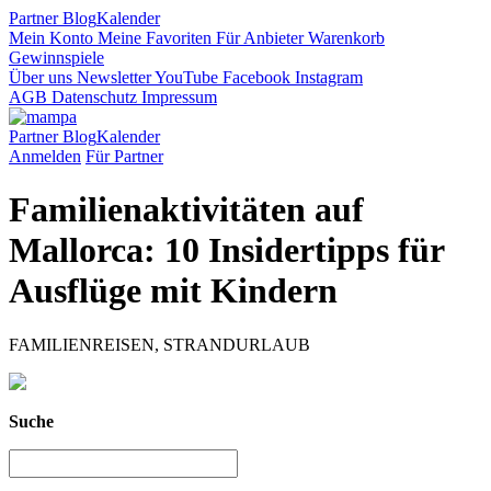
Partner
Blog
Kalender
Mein Konto
Meine Favoriten
Für Anbieter
Warenkorb
Gewinnspiele
Über uns
Newsletter
YouTube
Facebook
Instagram
AGB
Datenschutz
Impressum
Partner
Blog
Kalender
Anmelden
Für Partner
Familienaktivitäten auf
Mallorca: 10 Insidertipps für
Ausflüge mit Kindern
FAMILIENREISEN, STRANDURLAUB
Suche