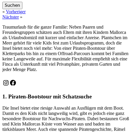
«
Vorheriger
Nächster
»
Traumurlaub für die ganze Familie: Neben Paaren und
Freundesgruppen schätzen auch Eltern mit ihren Kindern Mallorca
als Urlaubsdomizil mit kurzer und einfacher Anreise. Plantschen im
Meer gehört für viele Kids fest zum Urlaubsprogramm, doch die
Insel bietet noch viel mehr: Von einer Piraten-Bootstour über
Kletterparks bis hin zu einem Offroad-Parcours kommt bei Familien
keine Langeweile auf. Für maximale Flexibilität empfiehlt sich eine
Finca als Unterkunft mit viel Privatsphäre, privatem Garten und
jeder Menge Platz.
Instagram
Facebook
1. Piraten-Bootstour mit Schatzsuche
Die Insel bietet eine riesige Auswahl an Ausflügen mit dem Boot.
Damit es den Kids nicht langweilig wird, gibt es jedoch eine ganz
besondere Bootstour für Nachwuchs-Piraten. Dabei bestaunen Groß
und Klein Mallorcas Küste vom Wasser aus und baden im
türkisblauen Meer. Auch eine spannende Piratengeschichte, Rätsel