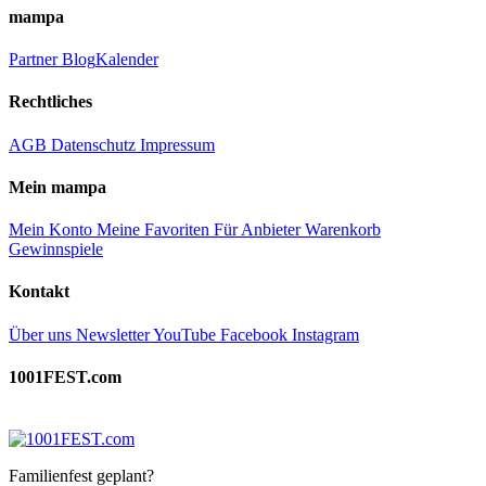
mampa
Partner
Blog
Kalender
Rechtliches
AGB
Datenschutz
Impressum
Mein mampa
Mein Konto
Meine Favoriten
Für Anbieter
Warenkorb
Gewinnspiele
Kontakt
Über uns
Newsletter
YouTube
Facebook
Instagram
1001FEST.com
Familienfest geplant?