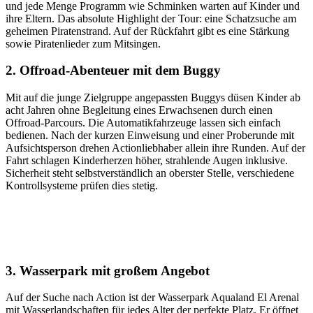
und jede Menge Programm wie Schminken warten auf Kinder und
ihre Eltern. Das absolute Highlight der Tour: eine Schatzsuche am
geheimen Piratenstrand. Auf der Rückfahrt gibt es eine Stärkung
sowie Piratenlieder zum Mitsingen.
2. Offroad-Abenteuer mit dem Buggy
Mit auf die junge Zielgruppe angepassten Buggys düsen Kinder ab
acht Jahren ohne Begleitung eines Erwachsenen durch einen
Offroad-Parcours. Die Automatikfahrzeuge lassen sich einfach
bedienen. Nach der kurzen Einweisung und einer Proberunde mit
Aufsichtsperson drehen Actionliebhaber allein ihre Runden. Auf der
Fahrt schlagen Kinderherzen höher, strahlende Augen inklusive.
Sicherheit steht selbstverständlich an oberster Stelle, verschiedene
Kontrollsysteme prüfen dies stetig.
3. Wasserpark mit großem Angebot
Auf der Suche nach Action ist der Wasserpark Aqualand El Arenal
mit Wasserlandschaften für jedes Alter der perfekte Platz. Er öffnet