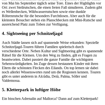
von Mai bis September täglich seine Tore. Eines der Highlights vor
Ort: zwei Steilrutschen, die einen freien Fall simulieren. Zudem gibt
es Wellenbecken, Wildwasserrutschen sowie eine dunkle
Röhrenrutsche für die besonders Furchtlosen. Aber auch für die
kleinsten Besucher stehen ein Planschbecken mit Mini-Rutsche und
ausreichend Platz zum Toben zur Verfügung.
4. Sightseeing per Schnitzeljagd
Auch Städte lassen sich auf spannende Weise erkunden: Spezielle
Schnitzeljagd-Touren führen Familien spielerisch durch
verschiedene Orte. Neben Kultur und Sightseeing gibt es spannende
Rätsel für die Kleinen. Um den Weg zu finden, gilt es Fragen zu
beantworten. Dabei passiert die ganze Familie die wichtigsten
Sehenswürdigkeiten. Im Zuge dessen bestaunen Kinder mit ihren
Eltern die schönsten Flecken des Eilands. On top lernen sie dabei
noch allerlei Wissenswertes rund um die Regionen kennen. Touren
gibt es unter anderem in Alcúdia, Deià, Palma, Sóller und
Valdemossa.
5. Kletterpark in luftiger Höhe
Ein bisschen Adrenalin auf Mallorca? Dann auf zum Kletterpark!