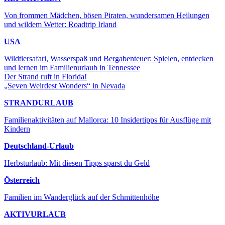
Von frommen Mädchen, bösen Piraten, wundersamen Heilungen
und wildem Wetter: Roadtrip Irland
USA
Wildtiersafari, Wasserspaß und Bergabenteuer: Spielen, entdecken
und lernen im Familienurlaub in Tennessee
Der Strand ruft in Florida!
„Seven Weirdest Wonders“ in Nevada
STRANDURLAUB
Familienaktivitäten auf Mallorca: 10 Insidertipps für Ausflüge mit
Kindern
Deutschland-Urlaub
Herbsturlaub: Mit diesen Tipps sparst du Geld
Österreich
Familien im Wanderglück auf der Schmittenhöhe
AKTIVURLAUB