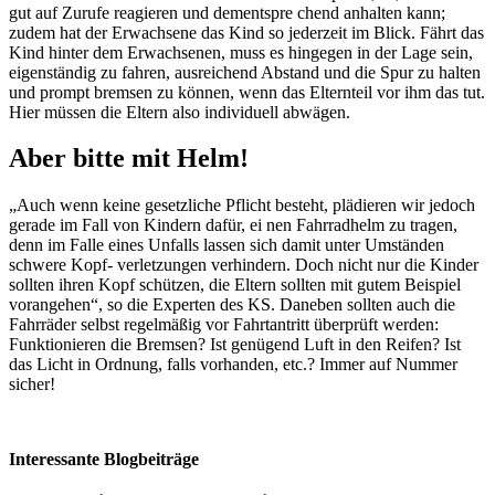
gut auf Zurufe reagieren und dementspre­ chend anhalten kann;
zudem hat der Erwachsene das Kind so jederzeit im Blick. Fährt das
Kind hinter dem Erwachsenen, muss es hingegen in der Lage sein,
eigenständig zu fahren, ausreichend Abstand und die Spur zu halten
und prompt bremsen zu können, wenn das Elternteil vor ihm das tut.
Hier müssen die Eltern also individuell abwägen.
Aber bitte mit Helm!
„Auch wenn keine gesetzliche Pflicht besteht, plädieren wir jedoch
gerade im Fall von Kindern dafür, ei­ nen Fahrradhelm zu tragen,
denn im Falle eines Unfalls lassen sich damit unter Umständen
schwere Kopf- verletzungen verhindern. Doch nicht nur die Kinder
sollten ihren Kopf schützen, die Eltern sollten mit gutem Beispiel
vorangehen“, so die Experten des KS. Daneben sollten auch die
Fahrräder selbst regelmäßig vor Fahrtantritt überprüft werden:
Funktionieren die Bremsen? Ist genügend Luft in den Reifen? Ist
das Licht in Ordnung, falls vorhanden, etc.? Immer auf Nummer
sicher!
Interessante Blogbeiträge