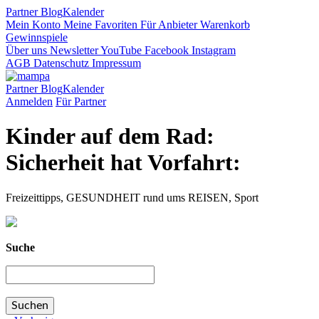
Partner
Blog
Kalender
Mein Konto
Meine Favoriten
Für Anbieter
Warenkorb
Gewinnspiele
Über uns
Newsletter
YouTube
Facebook
Instagram
AGB
Datenschutz
Impressum
Partner
Blog
Kalender
Anmelden
Für Partner
Kinder auf dem Rad:
Sicherheit hat Vorfahrt:
Freizeittipps, GESUNDHEIT rund ums REISEN, Sport
Suche