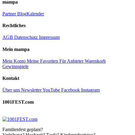
mampa
Partner
Blog
Kalender
Rechtliches
AGB
Datenschutz
Impressum
Mein mampa
Mein Konto
Meine Favoriten
Für Anbieter
Warenkorb
Gewinnspiele
Kontakt
Über uns
Newsletter
YouTube
Facebook
Instagram
1001FEST.com
Familienfest geplant?
Verlobung? Hochzeit? Taufe? Kindergeburtstag?