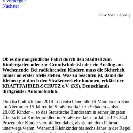
«
Vorheriger
Nächster
»
Foto: Sylvia Aptacy
Ob es die morgendliche Fahrt durch den Stadtteil zum
Kindergarten oder zur Grundschule ist oder ein Ausflug am
Wochenende: Bei radfahrenden Kindern muss die Sicherheit
immer an erster Stelle stehen. Was zu beachten ist, damit die
Kleinen gut durch den Straßenverkehr kommen, erklärt der
KRAFTFAHRER-SCHUTZ e.V. (KS), Deutschlands
drittgrößter Automobilclub.
Durchschnittlich kam 2019 in Deutschland alle 19 Minuten ein Kind
im Alter unter 15 Jahren im Straßenverkehr zu Schaden – also
28.005 Kinder –, so das Statistische Bundesamt in seiner jüngsten
Übersicht zu Kinder­unfällen im Straßenverkehr im Jahr 2019. 34,4
Prozent der Kinder verunfallten dabei, als sie mit dem Fahrrad
unterwegs waren. Während Kleinkinder bis sechs Jahre in der Regel