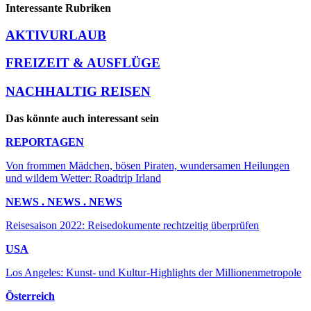
Interessante Rubriken
AKTIVURLAUB
FREIZEIT & AUSFLÜGE
NACHHALTIG REISEN
Das könnte auch interessant sein
REPORTAGEN
Von frommen Mädchen, bösen Piraten, wundersamen Heilungen
und wildem Wetter: Roadtrip Irland
NEWS . NEWS . NEWS
Reisesaison 2022: Reisedokumente rechtzeitig überprüfen
USA
Los Angeles: Kunst- und Kultur-Highlights der Millionenmetropole
Österreich