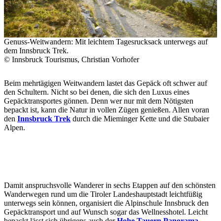
Genuss-Weitwandern: Mit leichtem Tagesrucksack unterwegs auf
dem Innsbruck Trek.
© Innsbruck Tourismus, Christian Vorhofer
Beim mehrtägigen Weitwandern lastet das Gepäck oft schwer auf
den Schultern. Nicht so bei denen, die sich den Luxus eines
Gepäcktransportes gönnen. Denn wer nur mit dem Nötigsten
bepackt ist, kann die Natur in vollen Zügen genießen. Allen voran
den
Innsbruck Trek
durch die Mieminger Kette und die Stubaier
Alpen.
Damit anspruchsvolle Wanderer in sechs Etappen auf den schönsten
Wanderwegen rund um die Tiroler Landeshauptstadt leichtfüßig
unterwegs sein können, organisiert die Alpinschule Innsbruck den
Gepäcktransport und auf Wunsch sogar das Wellnesshotel. Leicht
bepackt lässt sich übrigens auch der
Hohe Tauern Panorama