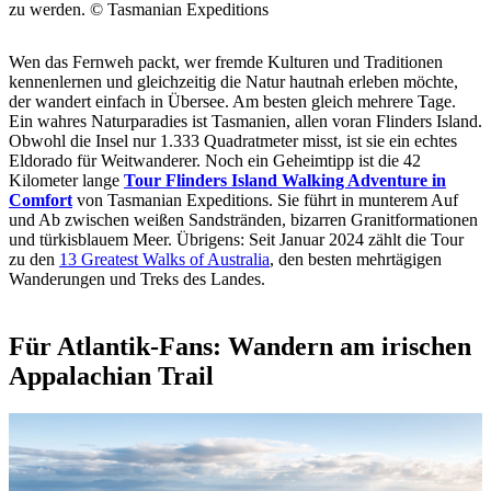
zu werden. © Tasmanian Expeditions
Wen das Fernweh packt, wer fremde Kulturen und Traditionen
kennenlernen und gleichzeitig die Natur hautnah erleben möchte,
der wandert einfach in Übersee. Am besten gleich mehrere Tage.
Ein wahres Naturparadies ist Tasmanien, allen voran Flinders Island.
Obwohl die Insel nur 1.333 Quadratmeter misst, ist sie ein echtes
Eldorado für Weitwanderer. Noch ein Geheimtipp ist die 42
Kilometer lange
Tour Flinders Island Walking Adventure in
Comfort
von Tasmanian Expeditions. Sie führt in munterem Auf
und Ab zwischen weißen Sandstränden, bizarren Granitformationen
und türkisblauem Meer. Übrigens: Seit Januar 2024 zählt die Tour
zu den
13 Greatest Walks of Australia
, den besten mehrtägigen
Wanderungen und Treks des Landes.
Für Atlantik-Fans: Wandern am irischen
Appalachian Trail