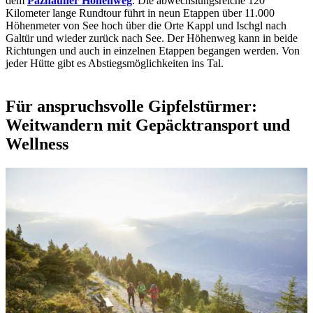
dem
Paznauner Höhenweg
. Die abwechslungsreiche 120
Kilometer lange Rundtour führt in neun Etappen über 11.000
Höhenmeter von See hoch über die Orte Kappl und Ischgl nach
Galtür und wieder zurück nach See. Der Höhenweg kann in beide
Richtungen und auch in einzelnen Etappen begangen werden. Von
jeder Hütte gibt es Abstiegsmöglichkeiten ins Tal.
Für anspruchsvolle Gipfelstürmer:
Weitwandern mit Gepäcktransport und
Wellness