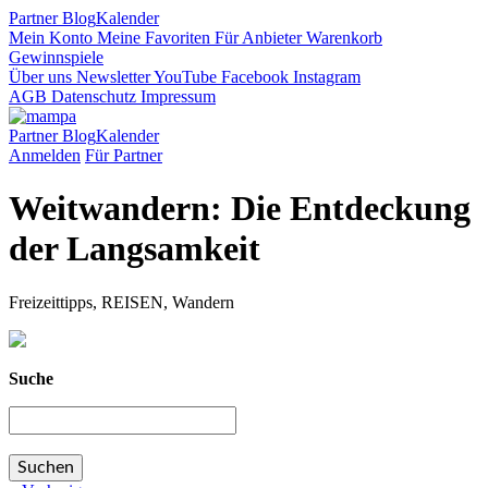
Partner
Blog
Kalender
Mein Konto
Meine Favoriten
Für Anbieter
Warenkorb
Gewinnspiele
Über uns
Newsletter
YouTube
Facebook
Instagram
AGB
Datenschutz
Impressum
Partner
Blog
Kalender
Anmelden
Für Partner
Weitwandern: Die Entdeckung
der Langsamkeit
Freizeittipps, REISEN, Wandern
Suche