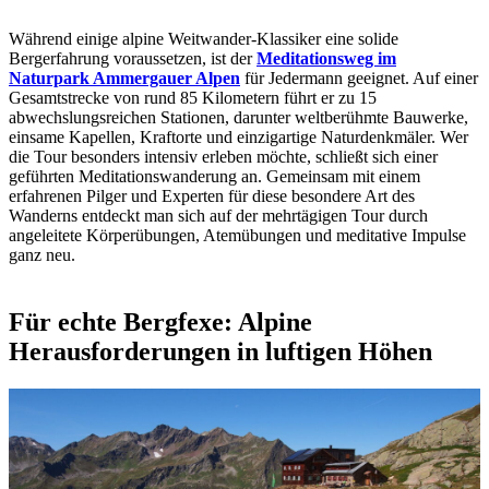
Während einige alpine Weitwander-Klassiker eine solide
Bergerfahrung voraussetzen, ist der
Meditationsweg im
Naturpark Ammergauer Alpen
für Jedermann geeignet. Auf einer
Gesamtstrecke von rund 85 Kilometern führt er zu 15
abwechslungsreichen Stationen, darunter weltberühmte Bauwerke,
einsame Kapellen, Kraftorte und einzigartige Naturdenkmäler. Wer
die Tour besonders intensiv erleben möchte, schließt sich einer
geführten Meditationswanderung an. Gemeinsam mit einem
erfahrenen Pilger und Experten für diese besondere Art des
Wanderns entdeckt man sich auf der mehrtägigen Tour durch
angeleitete Körperübungen, Atemübungen und meditative Impulse
ganz neu.
Für echte Bergfexe: Alpine
Herausforderungen in luftigen Höhen