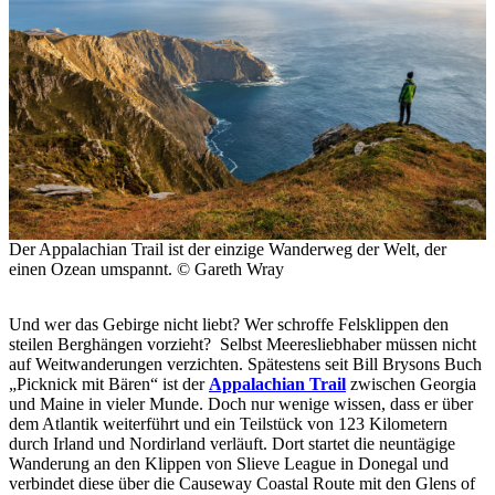
Der Appalachian Trail ist der einzige Wanderweg der Welt, der
einen Ozean umspannt. © Gareth Wray
Und wer das Gebirge nicht liebt? Wer schroffe Felsklippen den
steilen Berghängen vorzieht? Selbst Meeresliebhaber müssen nicht
auf Weitwanderungen verzichten. Spätestens seit Bill Brysons Buch
„Picknick mit Bären“ ist der
Appalachian Trail
zwischen Georgia
und Maine in vieler Munde. Doch nur wenige wissen, dass er über
dem Atlantik weiterführt und ein Teilstück von 123 Kilometern
durch Irland und Nordirland verläuft. Dort startet die neuntägige
Wanderung an den Klippen von Slieve League in Donegal und
verbindet diese über die Causeway Coastal Route mit den Glens of