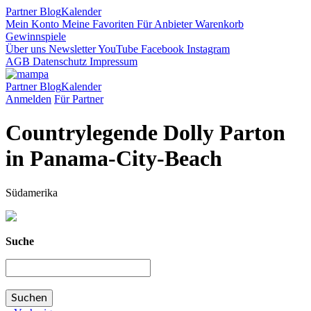
Partner
Blog
Kalender
Mein Konto
Meine Favoriten
Für Anbieter
Warenkorb
Gewinnspiele
Über uns
Newsletter
YouTube
Facebook
Instagram
AGB
Datenschutz
Impressum
Partner
Blog
Kalender
Anmelden
Für Partner
Countrylegende Dolly Parton
in Panama-City-Beach
Südamerika
Suche