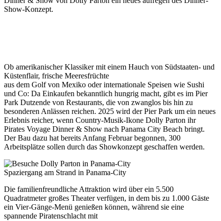
Dinner & Show von Dolly Parton ein neues aufregen des Dinner-
Show-Konzept.
Ob amerikanischer Klassiker mit einem Hauch von Südstaaten- und
Küstenflair, frische Meeresfrüchte
aus dem Golf von Mexiko oder internationale Speisen wie Sushi
und Co: Da Einkaufen bekanntlich hungrig macht, gibt es im Pier
Park Dutzende von Restaurants, die von zwanglos bis hin zu
besonderen Anlässen reichen. 2025 wird der Pier Park um ein neues
Erlebnis reicher, wenn Country-Musik-Ikone Dolly Parton ihr
Pirates Voyage Dinner & Show nach Panama City Beach bringt.
Der Bau dazu hat bereits Anfang Februar begonnen, 300
Arbeitsplätze sollen durch das Showkonzept geschaffen werden.
Spaziergang am Strand in Panama-City
Die familienfreundliche Attraktion wird über ein 5.500
Quadratmeter großes Theater verfügen, in dem bis zu 1.000 Gäste
ein Vier-Gänge-Menü genießen können, während sie eine
spannende Piratenschlacht mit