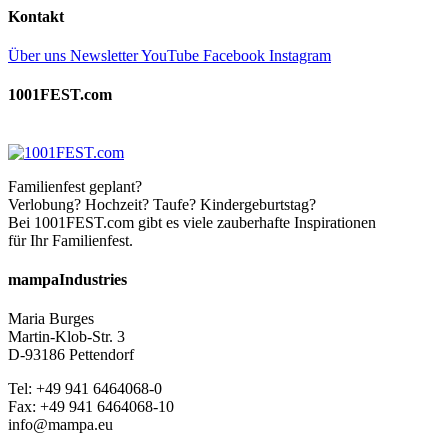
Kontakt
Über uns
Newsletter
YouTube
Facebook
Instagram
1001FEST.com
Familienfest geplant?
Verlobung? Hochzeit? Taufe? Kindergeburtstag?
Bei 1001FEST.com gibt es viele zauberhafte Inspirationen
für Ihr Familienfest.
mampaIndustries
Maria Burges
Martin-Klob-Str. 3
D-93186 Pettendorf
Tel: +49 941 6464068-0
Fax: +49 941 6464068-10
info@mampa.eu