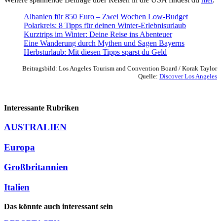
Albanien für 850 Euro – Zwei Wochen Low-Budget
Polarkreis: 8 Tipps für deinen Winter-Erlebnisurlaub
Kurztrips im Winter: Deine Reise ins Abenteuer
Eine Wanderung durch Mythen und Sagen Bayerns
Herbsturlaub: Mit diesen Tipps sparst du Geld
Beitragsbild: Los Angeles Tourism and Convention Board / Korak Taylor
Quelle:
Discover Los Angeles
Interessante Rubriken
AUSTRALIEN
Europa
Großbritannien
Italien
Das könnte auch interessant sein