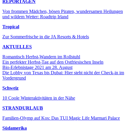
REPORTAGEN
Von frommen Mädchen, bösen Piraten, wundersamen Heilungen
und wildem Wetter: Roadtrip Irland
Tropical
Zur Sommerfrische in die JA Resorts & Hotels
AKTUELLES
Romantisch Herbst-Wandern im Rollstuhl
Ein perfekter Herbst-Tag auf den Ostfriesischen Inseln
Bio-Erlebnistage 2021 am 28. August
Die Lobby von Texas bis Dubai: Hier steht nicht der Check-in im
Vordergrund
Schweiz
10 Coole Winteraktivitäten in der Nähe
STRANDURLAUB
Familien-Olymp auf Kos: Das TUI Magic Life Marmari Palace
Südamerika