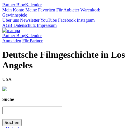
Partner
Blog
Kalender
Mein Konto
Meine Favoriten
Für Anbieter
Warenkorb
Gewinnspiele
Über uns
Newsletter
YouTube
Facebook
Instagram
AGB
Datenschutz
Impressum
Partner
Blog
Kalender
Anmelden
Für Partner
Deutsche Filmgeschichte in Los
Angeles
USA
Suche