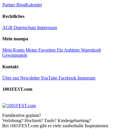
Partner
Blog
Kalender
Rechtliches
AGB
Datenschutz
Impressum
Mein mampa
Mein Konto
Meine Favoriten
Für Anbieter
Warenkorb
Gewinnspiele
Kontakt
Über uns
Newsletter
YouTube
Facebook
Instagram
1001FEST.com
Familienfest geplant?
Verlobung? Hochzeit? Taufe? Kindergeburtstag?
Bei 1001FEST.com gibt es viele zauberhafte Inspirationen