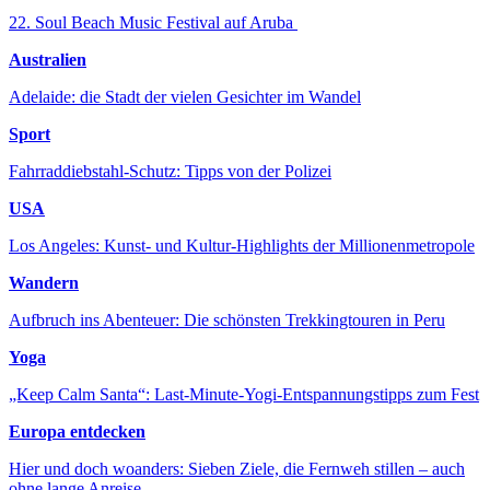
22. Soul Beach Music Festival auf Aruba
Australien
Adelaide: die Stadt der vielen Gesichter im Wandel
Sport
Fahrraddiebstahl-Schutz: Tipps von der Polizei
USA
Los Angeles: Kunst- und Kultur-Highlights der Millionenmetropole
Wandern
Aufbruch ins Abenteuer: Die schönsten Trekkingtouren in Peru
Yoga
„Keep Calm Santa“: Last-Minute-Yogi-Entspannungstipps zum Fest
Europa entdecken
Hier und doch woanders: Sieben Ziele, die Fernweh stillen – auch
ohne lange Anreise