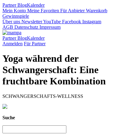
Partner
Blog
Kalender
Mein Konto
Meine Favoriten
Für Anbieter
Warenkorb
Gewinnspiele
Über uns
Newsletter
YouTube
Facebook
Instagram
AGB
Datenschutz
Impressum
Partner
Blog
Kalender
Anmelden
Für Partner
Yoga während der
Schwangerschaft: Eine
fruchtbare Kombination
SCHWANGERSCHAFTS-WELLNESS
Suche