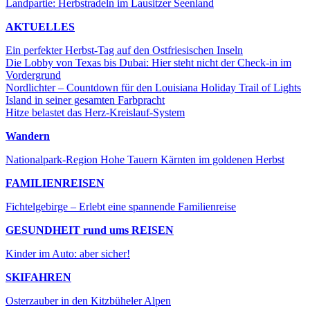
Landpartie: Herbstradeln im Lausitzer Seenland
AKTUELLES
Ein perfekter Herbst-Tag auf den Ostfriesischen Inseln
Die Lobby von Texas bis Dubai: Hier steht nicht der Check-in im
Vordergrund
Nordlichter – Countdown für den Louisiana Holiday Trail of Lights
Island in seiner gesamten Farbpracht
Hitze belastet das Herz-Kreislauf-System
Wandern
Nationalpark-Region Hohe Tauern Kärnten im goldenen Herbst
FAMILIENREISEN
Fichtelgebirge – Erlebt eine spannende Familienreise
GESUNDHEIT rund ums REISEN
Kinder im Auto: aber sicher!
SKIFAHREN
Osterzauber in den Kitzbüheler Alpen