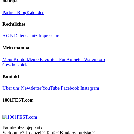
mampa
Partner
Blog
Kalender
Rechtliches
AGB
Datenschutz
Impressum
Mein mampa
Mein Konto
Meine Favoriten
Für Anbieter
Warenkorb
Gewinnspiele
Kontakt
Über uns
Newsletter
YouTube
Facebook
Instagram
1001FEST.com
Familienfest geplant?
Verlobung? Hochzeit? Taufe? Kindergeburtstag?