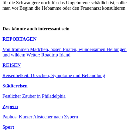
für die Schwangere noch für das Ungeborene schädlich ist, sollte
man vor Beginn die Hebamme oder den Frauenarzt konsultieren.
Das könnte auch interessant sein
REPORTAGEN
Von frommen Mädchen, bösen Piraten, wundersamen Heilungen
und wildem Wetter: Roadtrip Irland
REISEN
Reiseübelkeit: Ursachen, Symptome und Behandlung
Städtereisen
Festlicher Zauber in Philadelphia
Zypern
Paphos: Kurzer Abstecher nach Zypern
Sport