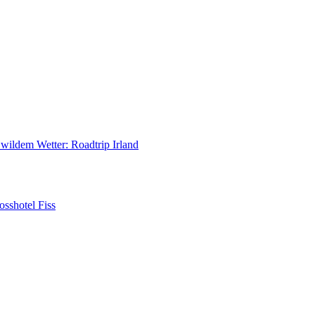
ildem Wetter: Roadtrip Irland
osshotel Fiss