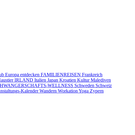
aub
Europa entdecken
FAMILIENREISEN
Frankreich
austier
IRLAND
Italien
Japan
Kroatien
Kultur
Malediven
CHWANGERSCHAFTS-WELLNESS
Schweden
Schweiz
nstaltungs-Kalender
Wandern
Workation
Yoga
Zypern