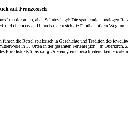
uch auf Französisch
 mit der guten, alten Schnitzeljagd: Die spannenden, analogen Rätsel
ck und einem ersten Hinweis macht sich die Familie auf den Weg, um
ühren die Rätsel spielerisch in Geschichte und Tradition des jeweilige
ittlerweile in 18 Orten in der gesamten Ferienregion – in Oberkirch,
des Eurodistrikts Strasbourg-Ortenau grenzüberschreitend kennenzulern