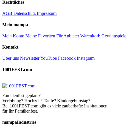
Rechtliches
AGB
Datenschutz
Impressum
Mein mampa
Mein Konto
Meine Favoriten
Für Anbieter
Warenkorb
Gewinnspiele
Kontakt
Über uns
Newsletter
YouTube
Facebook
Instagram
1001FEST.com
Familienfest geplant?
Verlobung? Hochzeit? Taufe? Kindergeburtstag?
Bei 1001FEST.com gibt es viele zauberhafte Inspirationen
für Ihr Familienfest.
mampaIndustries