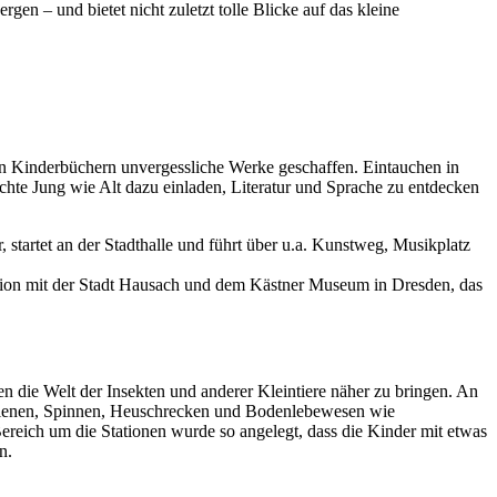
en – und bietet nicht zuletzt tolle Blicke auf das kleine
nen Kinderbüchern unvergessliche Werke geschaffen. Eintauchen in
chte Jung wie Alt dazu einladen, Literatur und Sprache zu entdecken
.
, startet an der Stadthalle und führt über u.a. Kunstweg, Musikplatz
ation mit der Stadt Hausach und dem Kästner Museum in Dresden, das
n die Welt der Insekten und anderer Kleintiere näher zu bringen. An
e, Bienen, Spinnen, Heuschrecken und Bodenlebewesen wie
reich um die Stationen wurde so angelegt, dass die Kinder mit etwas
n.