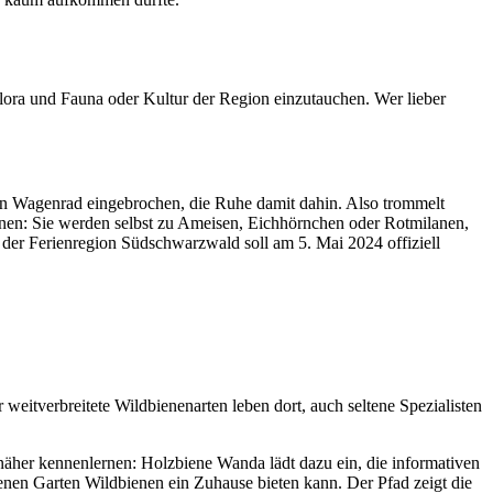
Flora und Fauna oder Kultur der Region einzutauchen. Wer lieber
in Wagenrad eingebrochen, die Ruhe damit dahin. Also trommelt
nen: Sie werden selbst zu Ameisen, Eichhörnchen oder Rotmilanen,
 der Ferienregion Südschwarzwald soll am 5. Mai 2024 offiziell
eitverbreitete Wildbienenarten leben dort, auch seltene Spezialisten
äher kennenlernen: Holzbiene Wanda lädt dazu ein, die informativen
nen Garten Wildbienen ein Zuhause bieten kann. Der Pfad zeigt die