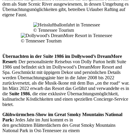
dem als State Scenic River ausgewiesenen, in dessen Umgebung es
Übernachtungsmöglichkeiten gibt, betreiben Urlauber Rafting auf
eigene Faust.
© Tennessee Tourism
© Tennessee Tourism
Übernachten in der Suite 1986 im Dollywood’s DreamMore
Resort:
Der personalisierte Reisebus von Dolly Parton heißt Suite
1986 und befindet sich im Dollywood’s DreamMore Resort and
Spa. Geschmückt mit üppigem Dekor und persönlichen Details
werden Übernachtungsgäste hier in die Jahre 2008 bis 2022
zurückversetzt, als die Musik-Ikone mit dem Bus „on the road“ war.
Im März 2022 erwarb das Resort das Gefährt und verwandelte es in
die
Suite 1986
, die eine exklusive Übernachtungsmöglichkeit,
kulinarische Köstlichkeiten und einen speziellen Concierge-Service
bietet.
Glühwürmchen-Show im Great Smoky Mountains National
Park:
Jedes Jahr im Juni kommt es in
den geschützten Blätterdächern des Great Smoky Mountains
National Park in Ost-Tennessee zu einem