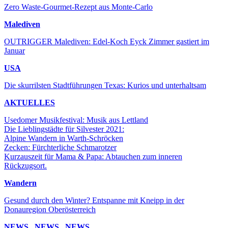
Zero Waste-Gourmet-Rezept aus Monte-Carlo
Malediven
OUTRIGGER Malediven: Edel-Koch Eyck Zimmer gastiert im
Januar
USA
Die skurrilsten Stadtführungen Texas: Kurios und unterhaltsam
AKTUELLES
Usedomer Musikfestival: Musik aus Lettland
Die Lieblingstädte für Silvester 2021:
Alpine Wandern in Warth-Schröcken
Zecken: Fürchterliche Schmarotzer
Kurzauszeit für Mama & Papa: Abtauchen zum inneren
Rückzugsort.
Wandern
Gesund durch den Winter? Entspanne mit Kneipp in der
Donauregion Oberösterreich
NEWS . NEWS . NEWS