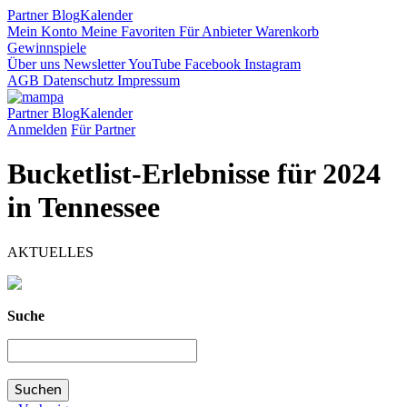
Partner
Blog
Kalender
Mein Konto
Meine Favoriten
Für Anbieter
Warenkorb
Gewinnspiele
Über uns
Newsletter
YouTube
Facebook
Instagram
AGB
Datenschutz
Impressum
Partner
Blog
Kalender
Anmelden
Für Partner
Bucketlist-Erlebnisse für 2024
in Tennessee
AKTUELLES
Suche