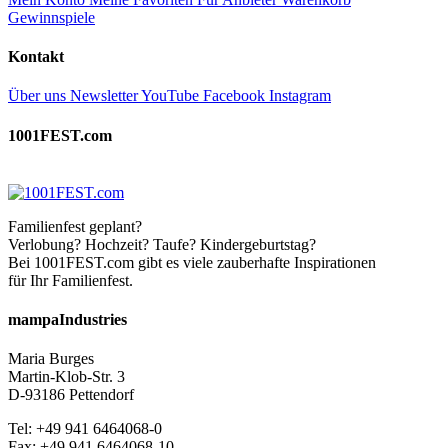
Gewinnspiele
Kontakt
Über uns
Newsletter
YouTube
Facebook
Instagram
1001FEST.com
Familienfest geplant?
Verlobung? Hochzeit? Taufe? Kindergeburtstag?
Bei 1001FEST.com gibt es viele zauberhafte Inspirationen
für Ihr Familienfest.
mampaIndustries
Maria Burges
Martin-Klob-Str. 3
D-93186 Pettendorf
Tel: +49 941 6464068-0
Fax: +49 941 6464068-10