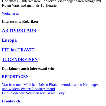
Höhenweg, Unterwasser-Einblicken, einer begehbaren Anlage mit
Roten Varis und mehr als 15 Tierarten.
Weiterlesen
Interessante Rubriken
AKTIVURLAUB
Europa
FIT for TRAVEL
JUGENDREISEN
Das könnte auch interessant sein
REPORTAGEN
Von frommen Mädchen, bösen Piraten, wundersamen Heilungen
und wildem Wetter: Roadtrip Irland
Dublin erleben: Schlafen wie Grace Kelly
Frankreich