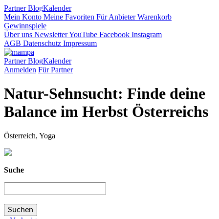
Partner
Blog
Kalender
Mein Konto
Meine Favoriten
Für Anbieter
Warenkorb
Gewinnspiele
Über uns
Newsletter
YouTube
Facebook
Instagram
AGB
Datenschutz
Impressum
Partner
Blog
Kalender
Anmelden
Für Partner
Natur-Sehnsucht: Finde deine
Balance im Herbst Österreichs
Österreich, Yoga
Suche