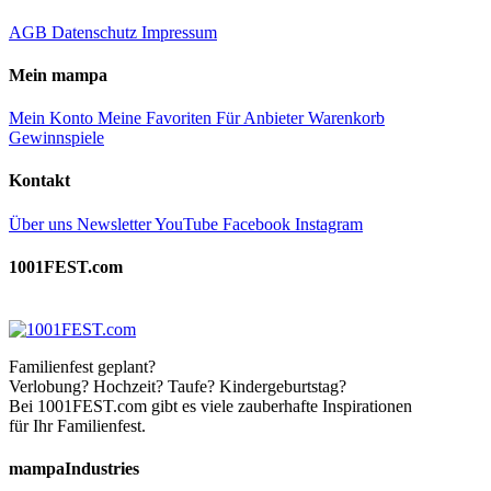
AGB
Datenschutz
Impressum
Mein mampa
Mein Konto
Meine Favoriten
Für Anbieter
Warenkorb
Gewinnspiele
Kontakt
Über uns
Newsletter
YouTube
Facebook
Instagram
1001FEST.com
Familienfest geplant?
Verlobung? Hochzeit? Taufe? Kindergeburtstag?
Bei 1001FEST.com gibt es viele zauberhafte Inspirationen
für Ihr Familienfest.
mampaIndustries