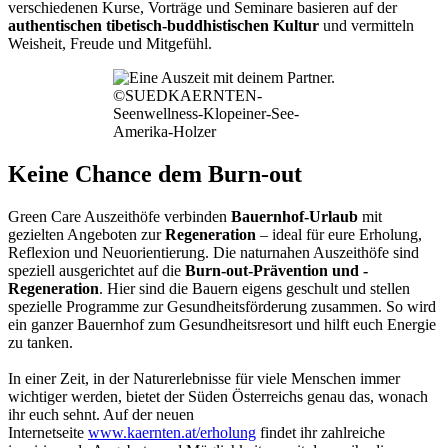
verschiedenen Kurse, Vorträge und Seminare basieren auf der
authentischen tibetisch-buddhistischen Kultur
und vermitteln
Weisheit, Freude und Mitgefühl.
©SUEDKAERNTEN-
Seenwellness-Klopeiner-See-
Amerika-Holzer
Keine Chance dem Burn-out
Green Care Auszeithöfe verbinden
Bauernhof-Urlaub
mit
gezielten Angeboten zur
Regeneration
– ideal für eure Erholung,
Reflexion und Neuorientierung. Die naturnahen Auszeithöfe sind
speziell ausgerichtet auf die
Burn-out-Prävention und -
Regeneration
. Hier sind die Bauern eigens geschult und stellen
spezielle Programme zur Gesundheitsförderung zusammen. So wird
ein ganzer Bauernhof zum Gesundheitsresort und hilft euch Energie
zu tanken.
In einer Zeit, in der Naturerlebnisse für viele Menschen immer
wichtiger werden, bietet der Süden Österreichs genau das, wonach
ihr euch sehnt. Auf der neuen
Internetseite
www.kaernten.at/erholung
findet ihr zahlreiche