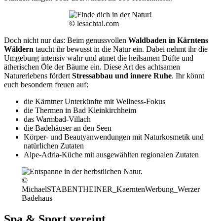
©
lesachtal.com
Doch nicht nur das: Beim genussvollen
Waldbaden in Kärntens
Wäldern
taucht ihr bewusst in die Natur ein. Dabei nehmt ihr die
Umgebung intensiv wahr und atmet die heilsamen Düfte und
ätherischen Öle der Bäume ein. Diese Art des achtsamen
Naturerlebens fördert
Stressabbau und innere Ruhe
. Ihr könnt
euch besondern freuen auf:
die Kärntner Unterkünfte mit Wellness-Fokus
die Thermen in Bad Kleinkirchheim
das Warmbad-Villach
die Badehäuser an den Seen
Körper- und Beautyanwendungen mit Naturkosmetik und
natürlichen Zutaten
Alpe-Adria-Küche mit ausgewählten regionalen Zutaten
©
MichaelSTABENTHEINER_KaerntenWerbung_Werzer
Badehaus
Spa & Sport vereint