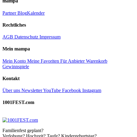
mampa
Partner
Blog
Kalender
Rechtliches
AGB
Datenschutz
Impressum
Mein mampa
Mein Konto
Meine Favoriten
Für Anbieter
Warenkorb
Gewinnspiele
Kontakt
Über uns
Newsletter
YouTube
Facebook
Instagram
1001FEST.com
Familienfest geplant?
Verlobung? Hochzeit? Taufe? Kindergeburtstag?