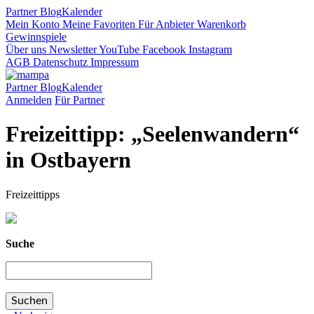
Partner
Blog
Kalender
Mein Konto
Meine Favoriten
Für Anbieter
Warenkorb
Gewinnspiele
Über uns
Newsletter
YouTube
Facebook
Instagram
AGB
Datenschutz
Impressum
Partner
Blog
Kalender
Anmelden
Für Partner
Freizeittipp: „Seelenwandern“
in Ostbayern
Freizeittipps
Suche