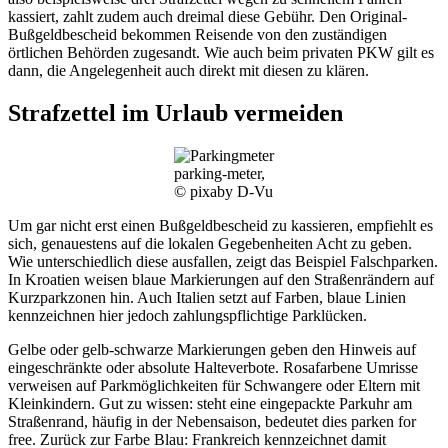
kassiert, zahlt zudem auch dreimal diese Gebühr. Den Original-
Bußgeldbescheid bekommen Reisende von den zuständigen
örtlichen Behörden zugesandt. Wie auch beim privaten PKW gilt es
dann, die Angelegenheit auch direkt mit diesen zu klären.
Strafzettel im Urlaub vermeiden
parking-meter,
© pixaby D-Vu
Um gar nicht erst einen Bußgeldbescheid zu kassieren, empfiehlt es
sich, genauestens auf die lokalen Gegebenheiten Acht zu geben.
Wie unterschiedlich diese ausfallen, zeigt das Beispiel Falschparken.
In Kroatien weisen blaue Markierungen auf den Straßenrändern auf
Kurzparkzonen hin. Auch Italien setzt auf Farben, blaue Linien
kennzeichnen hier jedoch zahlungspflichtige Parklücken.
Gelbe oder gelb-schwarze Markierungen geben den Hinweis auf
eingeschränkte oder absolute Halteverbote. Rosafarbene Umrisse
verweisen auf Parkmöglichkeiten für Schwangere oder Eltern mit
Kleinkindern. Gut zu wissen: steht eine eingepackte Parkuhr am
Straßenrand, häufig in der Nebensaison, bedeutet dies parken for
free. Zurück zur Farbe Blau: Frankreich kennzeichnet damit