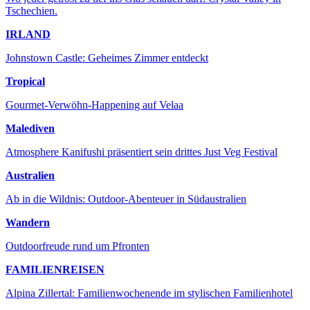
Tschechien.
IRLAND
Johnstown Castle: Geheimes Zimmer entdeckt
Tropical
Gourmet-Verwöhn-Happening auf Velaa
Malediven
Atmosphere Kanifushi präsentiert sein drittes Just Veg Festival
Australien
Ab in die Wildnis: Outdoor-Abenteuer in Südaustralien
Wandern
Outdoorfreude rund um Pfronten
FAMILIENREISEN
Alpina Zillertal: Familienwochenende im stylischen Familienhotel