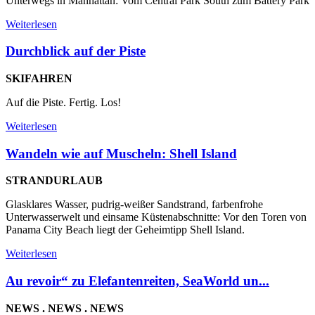
Unterwegs in Manhattan: Vom Central Park South zum Battery Park
Weiterlesen
Durchblick auf der Piste
SKIFAHREN
Auf die Piste. Fertig. Los!
Weiterlesen
Wandeln wie auf Muscheln: Shell Island
STRANDURLAUB
Glasklares Wasser, pudrig-weißer Sandstrand, farbenfrohe
Unterwasserwelt und einsame Küstenabschnitte: Vor den Toren von
Panama City Beach liegt der Geheimtipp Shell Island.
Weiterlesen
Au revoir“ zu Elefantenreiten, SeaWorld un...
NEWS . NEWS . NEWS