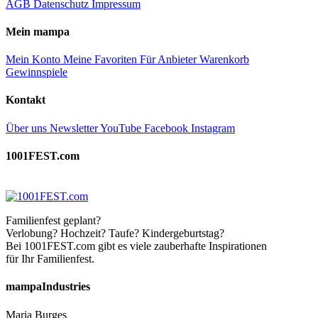
AGB
Datenschutz
Impressum
Mein mampa
Mein Konto
Meine Favoriten
Für Anbieter
Warenkorb
Gewinnspiele
Kontakt
Über uns
Newsletter
YouTube
Facebook
Instagram
1001FEST.com
Familienfest geplant?
Verlobung? Hochzeit? Taufe? Kindergeburtstag?
Bei 1001FEST.com gibt es viele zauberhafte Inspirationen
für Ihr Familienfest.
mampaIndustries
Maria Burges