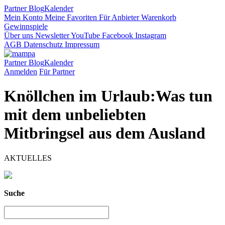
Partner
Blog
Kalender
Mein Konto
Meine Favoriten
Für Anbieter
Warenkorb
Gewinnspiele
Über uns
Newsletter
YouTube
Facebook
Instagram
AGB
Datenschutz
Impressum
Partner
Blog
Kalender
Anmelden
Für Partner
Knöllchen im Urlaub:Was tun
mit dem unbeliebten
Mitbringsel aus dem Ausland
AKTUELLES
Suche