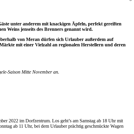
Gäste unter anderem mit knackigen Äpfeln, perfekt gereiften
uen Weins jenseits des Brenners genannt wird.
 oberhalb von Meran dürfen sich Urlauber außerdem auf
ärkte mit einer Vielzahl an regionalen Herstellern und deren
gele-Saison Mitte November an.
ber 2022 im Dorfzentrum. Los geht’s am Samstag ab 18 Uhr mit
onntag ab 11 Uhr, bei dem Urlauber prächtig geschmückte Wagen