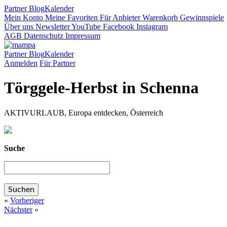
Partner
Blog
Kalender
Mein Konto
Meine Favoriten
Für Anbieter
Warenkorb
Gewinnspiele
Über uns
Newsletter
YouTube
Facebook
Instagram
AGB
Datenschutz
Impressum
Partner
Blog
Kalender
Anmelden
Für Partner
Törggele-Herbst in Schenna
AKTIVURLAUB, Europa entdecken, Österreich
Suche
«
Vorheriger
Nächster
»