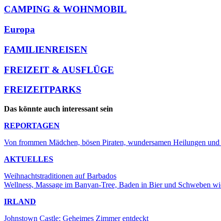
CAMPING & WOHNMOBIL
Europa
FAMILIENREISEN
FREIZEIT & AUSFLÜGE
FREIZEITPARKS
Das könnte auch interessant sein
REPORTAGEN
Von frommen Mädchen, bösen Piraten, wundersamen Heilungen und w
AKTUELLES
Weihnachtstraditionen auf Barbados
Wellness, Massage im Banyan-Tree, Baden in Bier und Schweben wi
IRLAND
Johnstown Castle: Geheimes Zimmer entdeckt